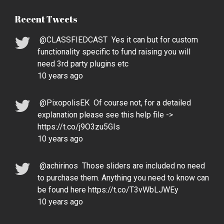
Recent Tweets
@CLASSFIEDCAST
Yes it can but for custom
functionality specific to fund raising you will
need 3rd party plugins etc
10 years ago
@PixopolisEK
Of course not, for a detailed
explanation please see this help file ->
https://t.co/j9O3zu5GIs
10 years ago
@achirinos
Those sliders are included no need
to purchase them. Anything you need to know can
be found here https://t.co/T3vWbLJWEy
10 years ago