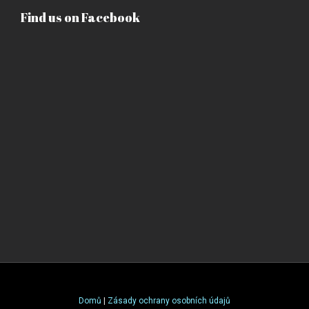
Find us on Facebook
Domů
|
Zásady ochrany osobních údajů